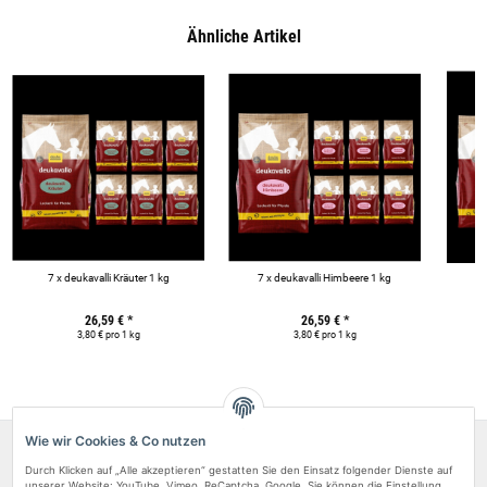
Ähnliche Artikel
7 x deukavalli Kräuter 1 kg
7 x deukavalli Himbeere 1 kg
26,59 €
*
26,59 €
*
3,80 € pro 1 kg
3,80 € pro 1 kg
Wie wir Cookies & Co nutzen
Über uns
Durch Klicken auf „Alle akzeptieren“ gestatten Sie den Einsatz folgender Dienste auf
unserer Website: YouTube, Vimeo, ReCaptcha, Google. Sie können die Einstellung