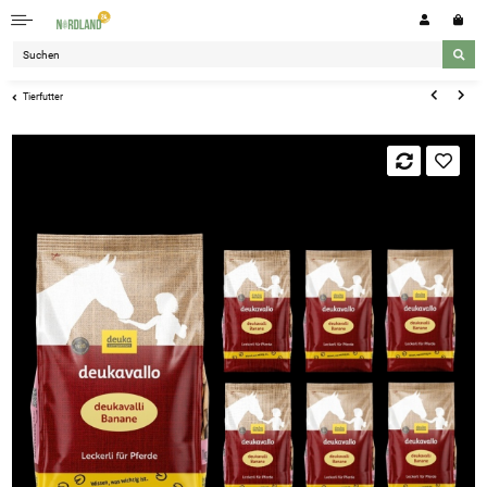
Tierfutter