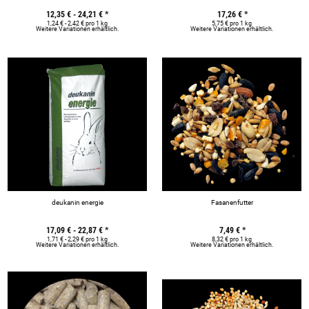
12,35 € -
24,21 €
*
17,26 €
*
1,24 € - 2,42 € pro 1 kg
5,75 € pro 1 kg
Weitere Variationen erhältlich.
Weitere Variationen erhältlich.
deukanin energie
Fasanenfutter
17,09 € -
22,87 €
*
7,49 €
*
1,71 € - 2,29 € pro 1 kg
8,32 € pro 1 kg
Weitere Variationen erhältlich.
Weitere Variationen erhältlich.