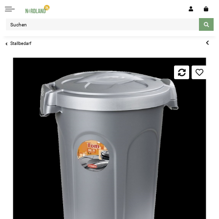
Stallbedarf