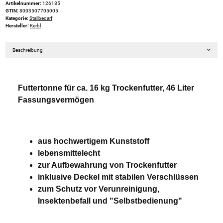
Artikelnummer:
126185
GTIN:
8003507705005
Kategorie:
Stallbedarf
Hersteller:
Kerbl
Beschreibung
Futtertonne für ca. 16 kg Trockenfutter, 46 Liter
Fassungsvermögen
aus hochwertigem Kunststoff
lebensmittelecht
zur Aufbewahrung von Trockenfutter
inklusive Deckel mit stabilen Verschlüssen
zum Schutz vor Verunreinigung,
Insektenbefall und "Selbstbedienung"