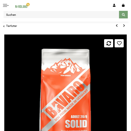
Tierfutter