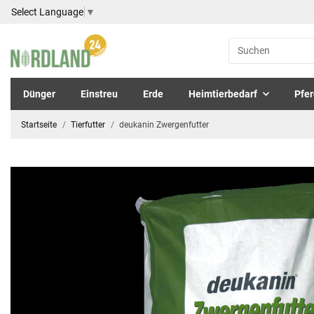
Select Language
▼
Dünger
Einstreu
Erde
Heimtierbedarf
Pfer
Startseite
Tierfutter
deukanin Zwergenfutter