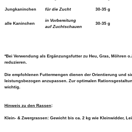
Jungkaninchen
für die Zucht
30-35 g
in Vorbereitung
alle Kaninchen
30-35 g
auf Zuchtschauen
*Bei Verwendung als Ergänzungsfutter zu Heu, Gras, Möhren o.
reduzieren.
Die empfohlenen Futtermengen dienen der Orientierung und si
leistungsbezogen anzupassen. Zur optimalen Rationsgestaltun
wichtig.
Hinweis zu den Rassen
:
Klein- & Zwergrassen: Gewicht bis ca. 2 kg wie Kleinwidder, Le