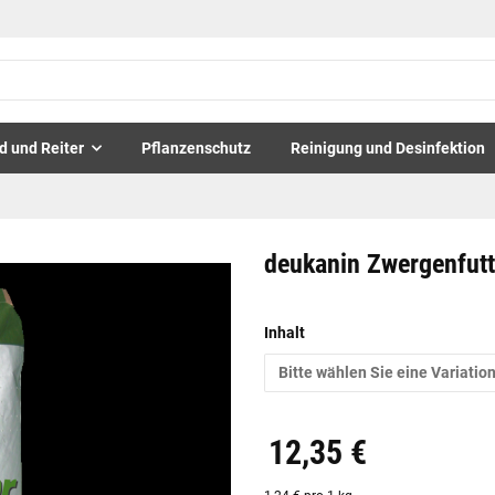
d und Reiter
Pflanzenschutz
Reinigung und Desinfektion
deukanin Zwergenfutt
Inhalt
Bitte wählen Sie eine Variation
12,35 €