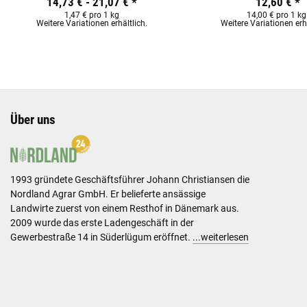
14,73 € -
21,07 €
*
12,60 €
*
1,47 € pro 1 kg
14,00 € pro 1 kg
Weitere Variationen erhältlich.
Weitere Variationen erhä
Über uns
1993 gründete Geschäftsführer Johann Christiansen die
Nordland Agrar GmbH. Er belieferte ansässige
Landwirte zuerst von einem Resthof in Dänemark aus.
2009 wurde das erste Ladengeschäft in der
Gewerbestraße 14 in Süderlügum eröffnet.
...weiterlesen