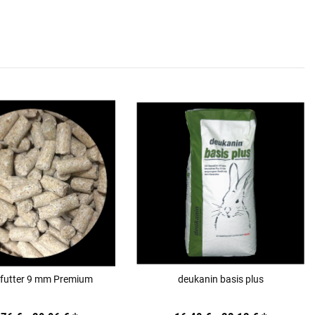
futter 9 mm Premium
deukanin basis plus