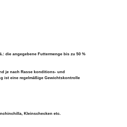
ä.: die angegebene Futtermenge bis zu 50 %
nd je nach Rasse konditions- und
g ist eine regelmäßige Gewichtskontrolle
inchinchilla, Kleinschecken etc.