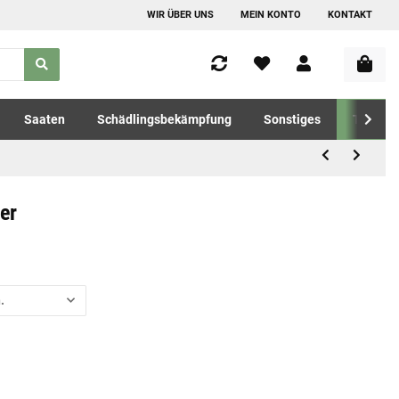
WIR ÜBER UNS
MEIN KONTO
KONTAKT
Saaten
Schädlingsbekämpfung
Sonstiges
Tierfutt
er
.