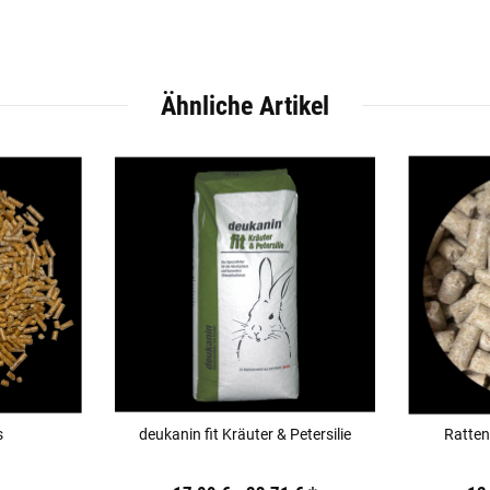
Ähnliche Artikel
s
deukanin fit Kräuter & Petersilie
Ratten