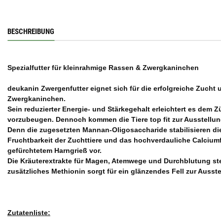
BESCHREIBUNG
Spezialfutter für kleinrahmige Rassen & Zwergkaninchen
deukanin Zwergenfutter eignet sich für die erfolgreiche Zucht
Zwergkaninchen.
Sein reduzierter Energie- und Stärkegehalt erleichtert es dem
vorzubeugen. Dennoch kommen die Tiere top fit zur Ausstellun
Denn die zugesetzten Mannan-Oligosaccharide stabilisieren die
Fruchtbarkeit der Zuchttiere und das hochverdauliche Calcium
gefürchtetem Harngrieß vor.
Die Kräuterextrakte für Magen, Atemwege und Durchblutung st
zusätzliches Methionin sorgt für ein glänzendes Fell zur Ausste
Zutatenliste: