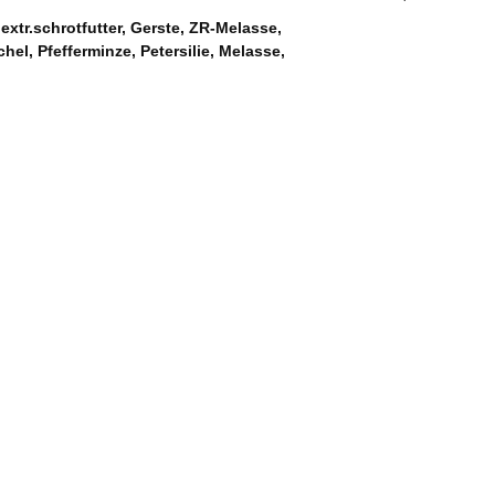
tr.schrotfutter, Gerste, ZR-Melasse,
hel, Pfefferminze, Petersilie, Melasse,