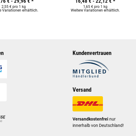
,76 € -
29,96 €
*
16,48 € -
22,12 €
*
2,55 € pro 1 kg
1,65 € pro 1 kg
e Variationen erhältlich.
Weitere Variationen erhältlich.
en
Kundenvertrauen
Versand
Versandkostenfrei
nur
innerhalb von Deutschland!