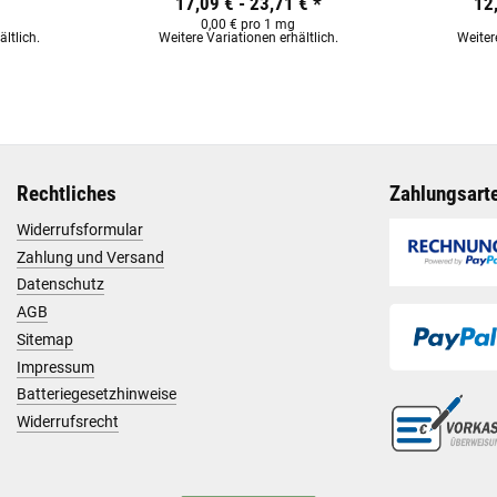
17,09 € -
23,71 €
*
12
0,00 € pro 1 mg
ltlich.
Weitere Variationen erhältlich.
Weiter
Rechtliches
Zahlungsart
Widerrufsformular
Zahlung und Versand
Datenschutz
AGB
Sitemap
Impressum
Batteriegesetzhinweise
Widerrufsrecht