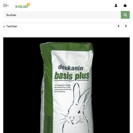
Tierfutter