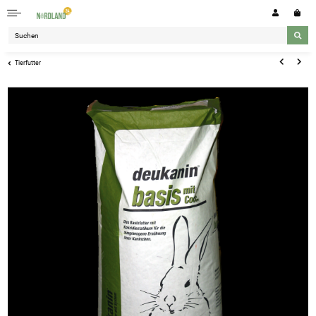
Tierfutter