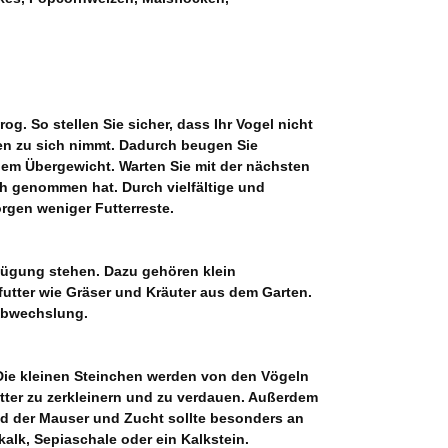
og. So stellen Sie sicher, dass Ihr Vogel nicht
amen zu sich nimmt. Dadurch beugen Sie
m Übergewicht. Warten Sie mit der nächsten
ch genommen hat. Durch vielfältige und
rgen weniger Futterreste.
rfügung stehen. Dazu gehören klein
utter wie Gräser und Kräuter aus dem Garten.
 Abwechslung.
. Die kleinen Steinchen werden von den Vögeln
er zu zerkleinern und zu verdauen. Außerdem
nd der Mauser und Zucht sollte besonders an
kalk, Sepiaschale oder ein Kalkstein.