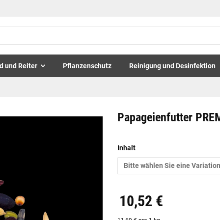
d und Reiter
Pflanzenschutz
Reinigung und Desinfektion
Papageienfutter PR
Inhalt
Bitte wählen Sie eine Variation
10,52 €