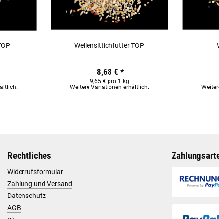
 TOP
Wellensittichfutter TOP
8,68 €
*
9,65 € pro 1 kg
ltlich.
Weitere Variationen erhältlich.
Weiter
Rechtliches
Zahlungsart
Widerrufsformular
Zahlung und Versand
Datenschutz
AGB