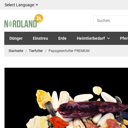
Select Language
▼
Dünger
Einstreu
Erde
Heimtierbedarf
Pfer
Startseite
Tierfutter
Papageienfutter PREMIUM