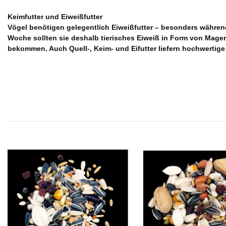
Keimfutter und Eiweißfutter
Vögel benötigen gelegentlich Eiweißfutter – besonders während
Woche sollten sie deshalb tierisches Eiweiß in Form von Mager
bekommen. Auch Quell-, Keim- und Eifutter liefern hochwertige