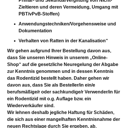
Primär- und Sekundärvergiftung von Nicht-
Zieltieren und deren Vermeidung, Umgang mit
PBT/vPvB-Stoffen)
Anwendungstechniken/Vorgehensweise und
Dokumentation
Verhalten von Ratten in der Kanalisation“
Wir gehen aufgrund Ihrer Bestellung davon aus,
dass Sie unseren Hinweis in unserem „Online-
Shop“ auf die gesetzliche Neuregelung der Abgabe
zur Kenntnis genommen und in dessen Kenntnis
das Rodentizid bestellt haben. Daher gehen wir
davon aus, dass Sie als Besteller/in ein/e
berufsmäßige/r oder sachkundige/r Verwender/in für
ein Rodentizid mit o.g. Auflage bzw. ein
Wiederverkäufer sind.
Wir lehnen deshalb jegliche Haftung für Schäden,
die sich aus einer mangelhaften Kenntnisnahme der
neuen Rechtslage durch Sie ergeben, ab.