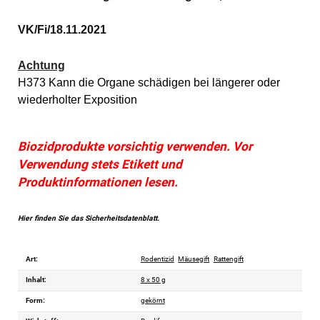
VK/Fi/18.11.2021
Achtung
H373 Kann die Organe schädigen bei längerer oder 
wiederholter Exposition
Biozidprodukte vorsichtig verwenden. Vor
Verwendung stets Etikett und
Produktinformationen lesen.
Hier finden Sie das Sicherheitsdatenblatt.
Art:
Rodentizid
Mäusegift
Rattengift
Inhalt:
8 x 50 g
Form:
gekörnt