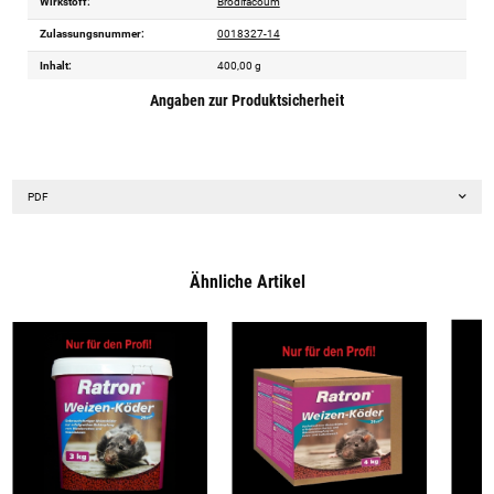
Wirkstoff:
Brodifacoum
Zulassungsnummer:
0018327-14
Inhalt:
400,00 g
Angaben zur Produktsicherheit
PDF
Ähnliche Artikel