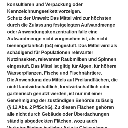
konsultieren und Verpackung oder 
Kennzeichnungsetikett vorzeigen.
Schutz der Umwelt: Das Mittel wird zur höchsten 
durch die Zulassung festgelegten Aufwandmenge 
oder Anwendungskonzentration falle eine 
Aufwandmenge nicht vorgesehen ist, als nicht 
bienengefährlich (b4) eingestuft. Das Mittel wird als 
schädigend für Populationen relevanter 
Nutzinsekten, relevanter Raubmilben und Spinnen 
eingestuft. Das Mittel ist giftig für Algen, für höhere 
Wasserpflanzen, Fische und Fischnährtiere.
Die Anwendung des Mittels auf Freilandflächen, die 
nicht landwirtschaftlich, forstwirtschaftlich oder 
gärtnerisch genutzt werden, ist nur mit einer 
Genehmigung der zuständigen Behörde zulässig 
(§ 12 Abs. 2 PflSchG). Zu diesen Flächen gehören 
alle nicht durch Gebäude oder Überdachungen 
ständig abgedeckten Flächen, wozu auch 
Verkehrsflächen jeglicher Art wie Gleisanlagen, 