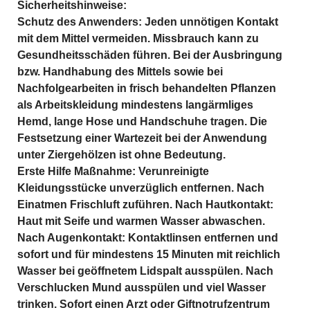
Sicherheitshinweise:
Schutz des Anwenders: Jeden unnötigen Kontakt 
mit dem Mittel vermeiden. Missbrauch kann zu 
Gesundheitsschäden führen. Bei der Ausbringung 
bzw. Handhabung des Mittels sowie bei 
Nachfolgearbeiten in frisch behandelten Pflanzen 
als Arbeitskleidung mindestens langärmliges 
Hemd, lange Hose und Handschuhe tragen. Die 
Festsetzung einer Wartezeit bei der Anwendung 
unter Ziergehölzen ist ohne Bedeutung.
Erste Hilfe Maßnahme: Verunreinigte 
Kleidungsstücke unverzüglich entfernen. Nach 
Einatmen Frischluft zuführen. Nach Hautkontakt: 
Haut mit Seife und warmen Wasser abwaschen. 
Nach Augenkontakt: Kontaktlinsen entfernen und 
sofort und für mindestens 15 Minuten mit reichlich 
Wasser bei geöffnetem Lidspalt ausspülen. Nach 
Verschlucken Mund ausspülen und viel Wasser 
trinken. Sofort einen Arzt oder Giftnotrufzentrum 