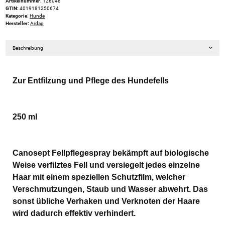
Artikelnummer:
126048
GTIN:
4019181250674
Kategorie:
Hunde
Hersteller:
Ardap
Beschreibung
Zur Entfilzung und Pflege des Hundefells
250 ml
Canosept Fellpflegespray bekämpft auf biologische
Weise verfilztes Fell und versiegelt jedes einzelne
Haar mit einem speziellen Schutzfilm, welcher
Verschmutzungen, Staub und Wasser abwehrt. Das
sonst übliche Verhaken und Verknoten der Haare
wird dadurch effektiv verhindert.