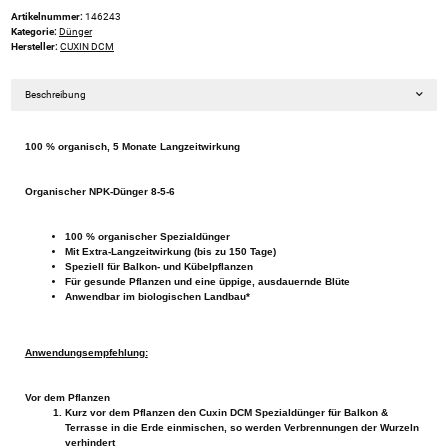
Artikelnummer:
146243
Kategorie:
Dünger
Hersteller:
CUXIN DCM
Beschreibung
100 % organisch, 5 Monate Langzeitwirkung
Organischer NPK-Dünger 8-5-6
100 % organischer Spezialdünger
Mit Extra-Langzeitwirkung (bis zu 150 Tage)
Speziell für Balkon- und Kübelpflanzen
Für gesunde Pflanzen und eine üppige, ausdauernde Blüte
Anwendbar im biologischen Landbau*
Anwendungsempfehlung:
Vor dem Pflanzen
Kurz vor dem Pflanzen den Cuxin DCM Spezialdünger für Balkon &
Terrasse in die Erde einmischen, so werden Verbrennungen der Wurzeln
verhindert