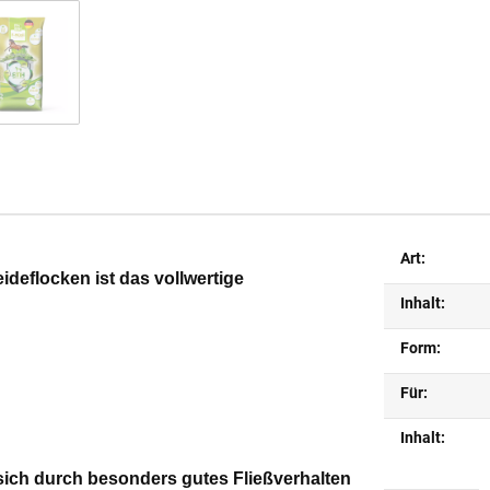
Art:
deflocken ist das vollwertige
Inhalt:
Form:
Für:
Inhalt:
 sich durch besonders gutes Fließverhalten