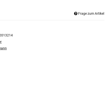
Frage zum Artikel
2013214
er
mann