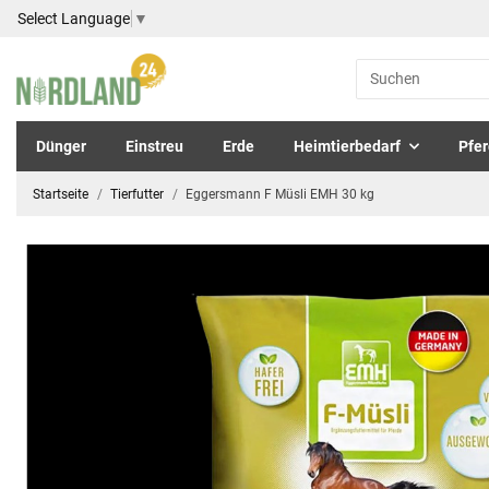
Select Language
▼
Dünger
Einstreu
Erde
Heimtierbedarf
Pfer
Startseite
Tierfutter
Eggersmann F Müsli EMH 30 kg