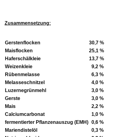
Zusammensetzung:
Gerstenflocken
30,7 %
Maisflocken
25,1 %
Haferschälkleie
13,7 %
Weizenkleie
9,2 %
Rübenmelasse
6,3 %
Melasseschnitzel
4,0 %
Luzernegrünmehl
3,0 %
Gerste
3,0 %
Mais
2,2 %
Calciumcarbonat
1,0 %
fermentierter Pflanzenauszug (EMH)
0,6 %
Mariendistelöl
0,3 %