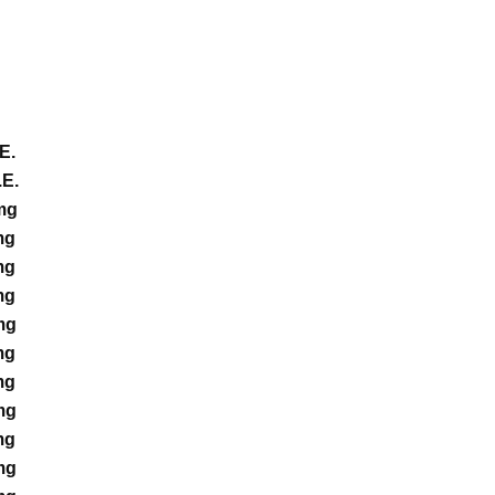
E.
E.
mg
mg
mg
mg
mg
mg
mg
mg
mg
mg