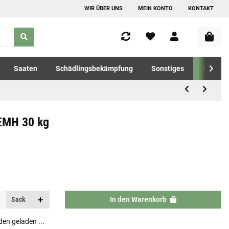
WIR ÜBER UNS
MEIN KONTO
KONTAKT
Saaten
Schädlingsbekämpfung
Sonstiges
Tierfutt
EMH 30 kg
Sack
In den Warenkorb
n geladen ...