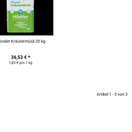
veler Kräutermüsli 20 kg
36,53 €
*
1,83 € pro 1 kg
Artikel 1 - 3 von 3