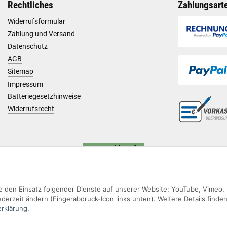
Rechtliches
Zahlungsart
Widerrufsformular
Zahlung und Versand
Datenschutz
AGB
Sitemap
Impressum
Batteriegesetzhinweise
Widerrufsrecht
Vertrag widerrufen
Sie den Einsatz folgender Dienste auf unserer Website: YouTube, Vimeo,
derzeit ändern (Fingerabdruck-Icon links unten). Weitere Details finden
rklärung
.