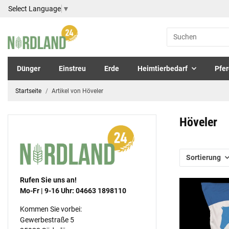
Select Language
▼
Dünger
Einstreu
Erde
Heimtierbedarf
Pfer
Startseite
Artikel von Höveler
Höveler
Sortierung
Rufen Sie uns an!
Mo-Fr | 9-16 Uhr: 04663 1898110
Kommen Sie vorbei:
Gewerbestraße 5