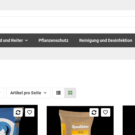
d und Reiter
Pflanzenschutz
Reinigung und Desinfektion
Artikel pro Seite