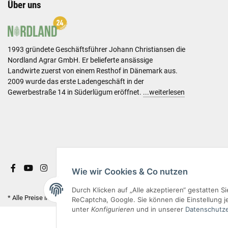
Über uns
1993 gründete Geschäftsführer Johann Christiansen die
Nordland Agrar GmbH. Er belieferte ansässige
Landwirte zuerst von einem Resthof in Dänemark aus.
2009 wurde das erste Ladengeschäft in der
Gewerbestraße 14 in Süderlügum eröffnet.
...weiterlesen
Wie wir Cookies & Co nutzen
Durch Klicken auf „Alle akzeptieren“ gestatten 
* Alle Preise inkl. gesetzlicher USt. & versandkostenfrei.
ReCaptcha, Google. Sie können die Einstellung je
unter
Konfigurieren
und in unserer
Datenschutze