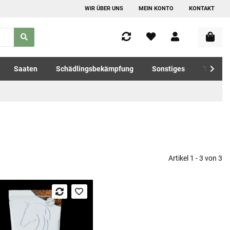
WIR ÜBER UNS
MEIN KONTO
KONTAKT
Saaten
Schädlingsbekämpfung
Sonstiges
Tierfutt
Artikel 1 - 3 von 3