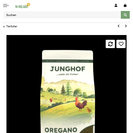
Tierfutter