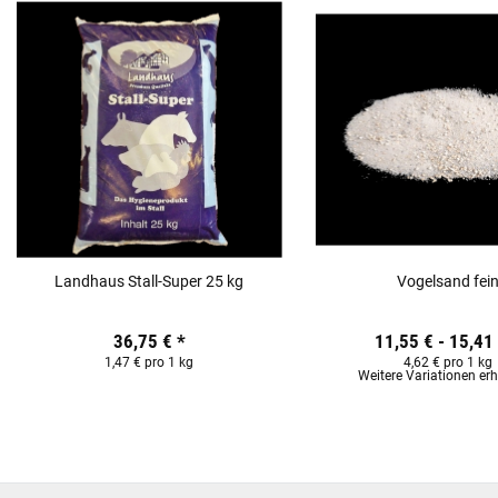
Landhaus Stall-Super 25 kg
Vogelsand fei
36,75 €
*
11,55 € -
15,41
1,47 € pro 1 kg
4,62 € pro 1 kg
Weitere Variationen erhä