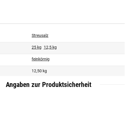
Streusalz
25 kg
12,5 kg
feinkörnig
12,50 kg
Angaben zur Produktsicherheit