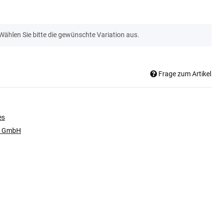
 Wählen Sie bitte die gewünschte Variation aus.
Frage zum Artikel
es
i GmbH