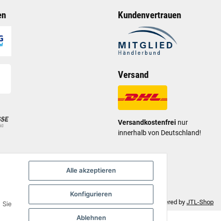
en
Kundenvertrauen
Versand
Versandkostenfrei
nur
innerhalb von Deutschland!
Alle akzeptieren
Konfigurieren
Move - JTL-Shop 5 Template
• Powered by
JTL-Shop
 Sie
Ablehnen