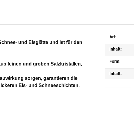
Art:
Schnee- und Eisglätte und ist für den
Inhalt:
Form:
s feinen und groben Salzkristallen,
Inhalt:
 Tauwirkung sorgen, garantieren die
 dickeren Eis- und Schneeschichten.