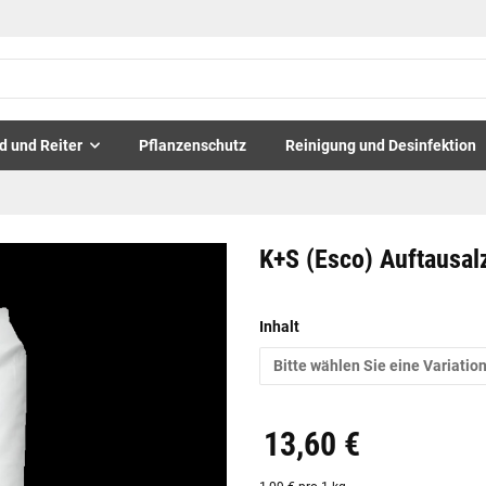
d und Reiter
Pflanzenschutz
Reinigung und Desinfektion
K+S (Esco) Auftausal
Inhalt
Bitte wählen Sie eine Variation
13,60 €