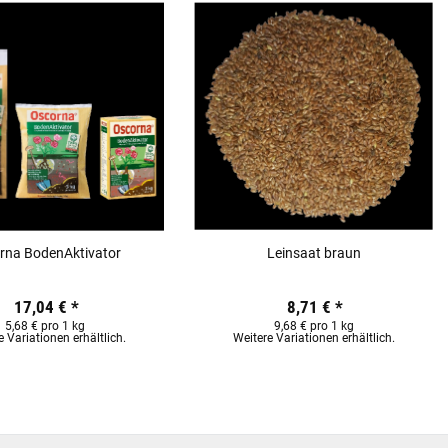
rna BodenAktivator
Leinsaat braun
17,04 €
*
8,71 €
*
5,68 € pro 1 kg
9,68 € pro 1 kg
e Variationen erhältlich.
Weitere Variationen erhältlich.