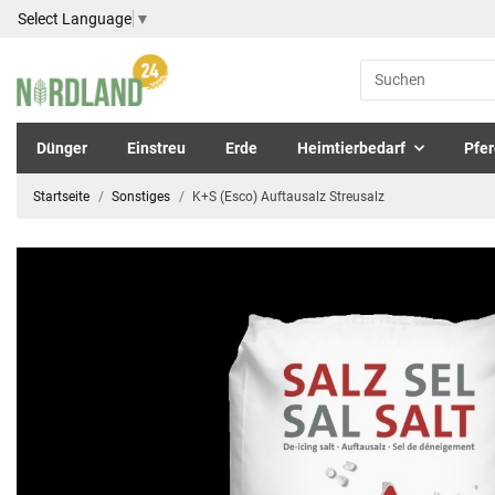
Select Language
▼
Dünger
Einstreu
Erde
Heimtierbedarf
Pfer
Startseite
Sonstiges
K+S (Esco) Auftausalz Streusalz