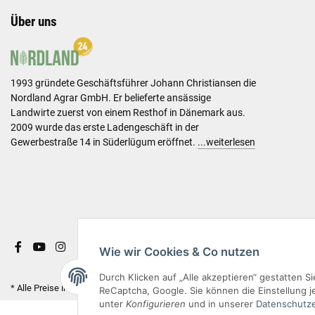
Über uns
1993 gründete Geschäftsführer Johann Christiansen die
Nordland Agrar GmbH. Er belieferte ansässige
Landwirte zuerst von einem Resthof in Dänemark aus.
2009 wurde das erste Ladengeschäft in der
Gewerbestraße 14 in Süderlügum eröffnet.
...weiterlesen
Wie wir Cookies & Co nutzen
Durch Klicken auf „Alle akzeptieren“ gestatten 
* Alle Preise inkl. gesetzlicher USt. & versandkostenfrei.
ReCaptcha, Google. Sie können die Einstellung je
unter
Konfigurieren
und in unserer
Datenschutze