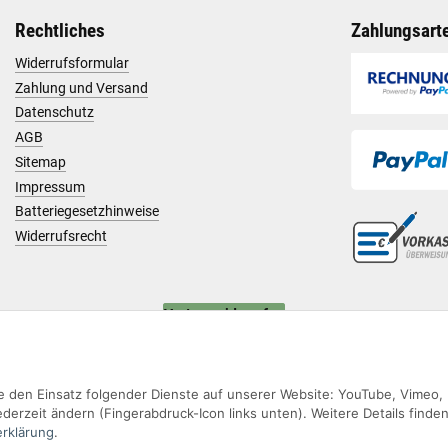
Rechtliches
Zahlungsart
Widerrufsformular
Zahlung und Versand
Datenschutz
AGB
Sitemap
Impressum
Batteriegesetzhinweise
Widerrufsrecht
Vertrag widerrufen
Sie den Einsatz folgender Dienste auf unserer Website: YouTube, Vimeo,
derzeit ändern (Fingerabdruck-Icon links unten). Weitere Details finden
rklärung
.