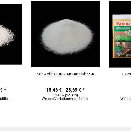
n
Schwefelsaures Ammoniak SSA
Osco
 €
*
15,46 € -
25,69 €
*
15,46 € pro 1 kg
ltlich.
Weitere Variationen erhältlich.
Weiter