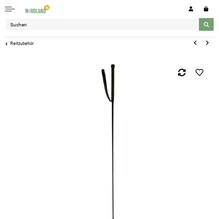
Reitzubehör