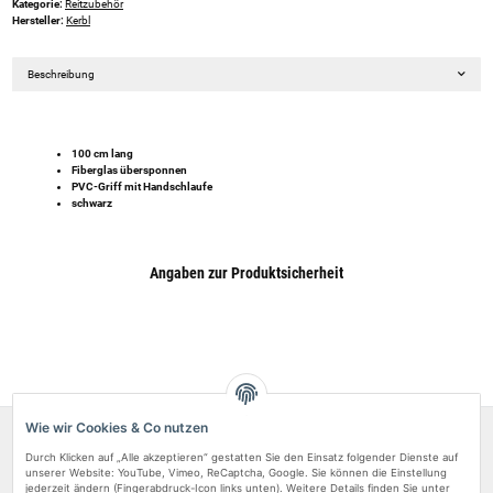
Kategorie:
Reitzubehör
Hersteller:
Kerbl
Beschreibung
100 cm lang
Fiberglas übersponnen
PVC-Griff mit Handschlaufe
schwarz
Angaben zur Produktsicherheit
Wie wir Cookies & Co nutzen
Über uns
Durch Klicken auf „Alle akzeptieren“ gestatten Sie den Einsatz folgender Dienste auf
Rechtliches
unserer Website: YouTube, Vimeo, ReCaptcha, Google. Sie können die Einstellung
jederzeit ändern (Fingerabdruck-Icon links unten). Weitere Details finden Sie unter