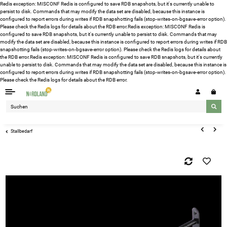
Redis exception: MISCONF Redis is configured to save RDB snapshots, but it's currently unable to
persist to disk. Commands that may modify the data set are disabled, because this instance is
configured to report errors during writes if RDB snapshotting fails (stop-writes-on-bgsave-error option).
Please check the Redis logs for details about the RDB error.Redis exception: MISCONF Redis is
configured to save RDB snapshots, but it's currently unable to persist to disk. Commands that may
modify the data set are disabled, because this instance is configured to report errors during writes if RDB
snapshotting fails (stop-writes-on-bgsave-error option). Please check the Redis logs for details about
the RDB error.Redis exception: MISCONF Redis is configured to save RDB snapshots, but it's currently
unable to persist to disk. Commands that may modify the data set are disabled, because this instance is
configured to report errors during writes if RDB snapshotting fails (stop-writes-on-bgsave-error option).
Please check the Redis logs for details about the RDB error.
Stallbedarf