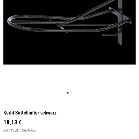
Kerbl Sattelhalter schwarz
18,13 €
inkl. 19% USt. (DHL Paket)