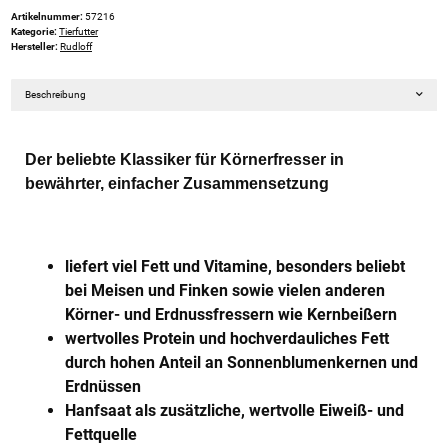
Artikelnummer:
57216
Kategorie:
Tierfutter
Hersteller:
Rudloff
Beschreibung
Der beliebte Klassiker für Körnerfresser in
bewährter, einfacher Zusammensetzung
liefert viel Fett und Vitamine, besonders beliebt
bei Meisen und Finken sowie vielen anderen
Körner- und Erdnussfressern wie Kernbeißern
wertvolles Protein und hochverdauliches Fett
durch hohen Anteil an Sonnenblumenkernen und
Erdnüssen
Hanfsaat als zusätzliche, wertvolle Eiweiß- und
Fettquelle