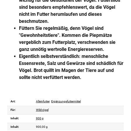
wichtig für die Gesundheit der Vögel. Futtersilos
sind besonders empfehlenswert, da die Vögel
nicht im Futter herumlaufen und dieses
beschmutzen.
Füttern Sie regelmäßig, denn Vögel sind
"Gewohnheitstiere". Kommen die Piepmätze
vergeblich zum Futterplatz, verschwenden sie
ganz unnötig wertvolle Energiereserven.
Eigentlich selbstverständlich: menschliche
Essensreste, Salz und Gewürze sind schädlich für
Vögel. Brot quillt im Magen der Tiere auf und
sollte nicht verfüttert werden.
Art:
Alleinfutter
Ergänzungsfuttermittel
Für:
Wildvögel
Inhalt:
900 g
Inhalt:
900,00 g