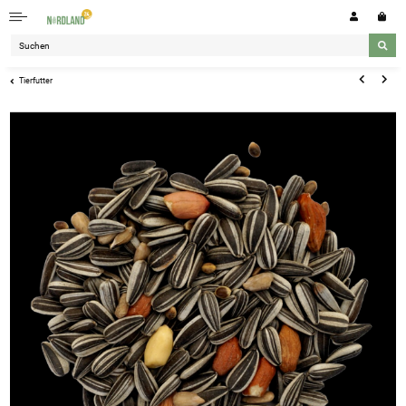
Tierfutter