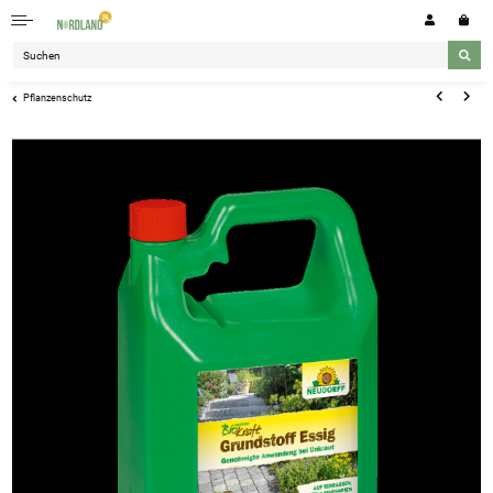
Pflanzenschutz