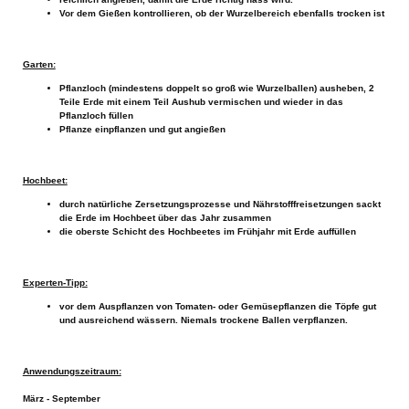
Vor dem Gießen kontrollieren, ob der Wurzelbereich ebenfalls trocken ist
Garten:
Pflanzloch (mindestens doppelt so groß wie Wurzelballen) ausheben, 2
Teile Erde mit einem Teil Aushub vermischen und wieder in das
Pflanzloch füllen
Pflanze einpflanzen und gut angießen
Hochbeet:
durch natürliche Zersetzungsprozesse und Nährstofffreisetzungen sackt
die Erde im Hochbeet über das Jahr zusammen
die oberste Schicht des Hochbeetes im Frühjahr mit Erde auffüllen
Experten-Tipp:
vor dem Auspflanzen von Tomaten- oder Gemüsepflanzen die Töpfe gut
und ausreichend wässern. Niemals trockene Ballen verpflanzen.
Anwendungszeitraum:
März - September