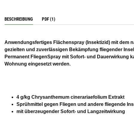
BESCHREIBUNG
PDF (1)
Anwendungsfertiges Flächenspray (Insektizid) mit dem na
gezielten und zuverlässigen Bekämpfung fliegender Inse
Permanent FliegenSpray mit Sofort- und Dauerwirkung k
Wohnung eingesetzt werden.
4 g/kg Chrysanthemum cinerariaefolium Extrakt
Sprühmittel gegen Fliegen und andere fliegende I
mit überzeugender Sofort- und Langzeitwirkung