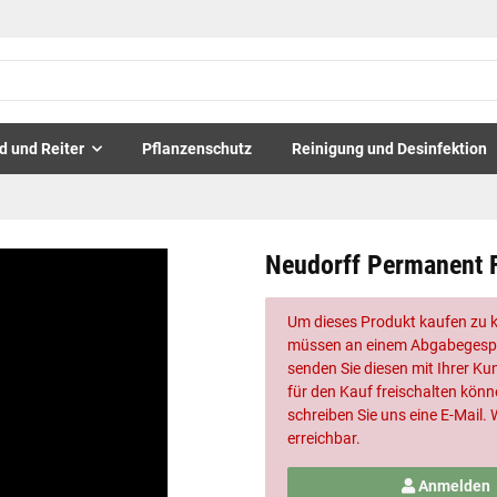
d und Reiter
Pflanzenschutz
Reinigung und Desinfektion
Neudorff Permanent 
Um dieses Produkt kaufen zu 
müssen an einem Abgabegespr
senden Sie diesen mit Ihrer K
für den Kauf freischalten kön
schreiben Sie uns eine E-Mail.
erreichbar.
Anmelden