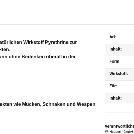
Art:
türlichen Wirkstoff Pyrethrine zur
Inhalt:
kten.
ann ohne Bedenken überall in der
Form:
Wirkstoff:
Für:
Inhalt:
nsekten wie Mücken, Schnaken und Wespen
verantwortlich
W. Neudorff GmbH