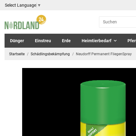
Select Language
▼
Dünger
Einstreu
Erde
Heimtierbedarf
Pfer
Startseite
Schädlingsbekämpfung
Neudorff Permanent FliegenSpray