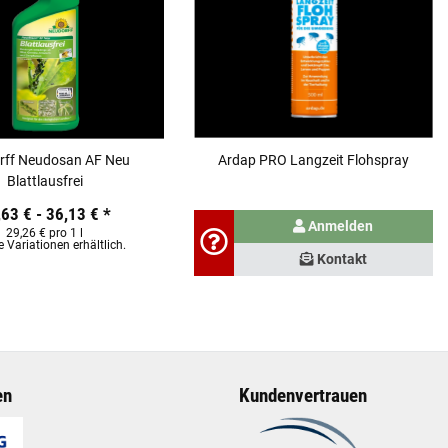
rff Neudosan AF Neu
Ardap PRO Langzeit Flohspray
Blattlausfrei
,63 € -
36,13 €
*
Anmelden
29,26 € pro 1 l
e Variationen erhältlich.
Kontakt
en
Kundenvertrauen