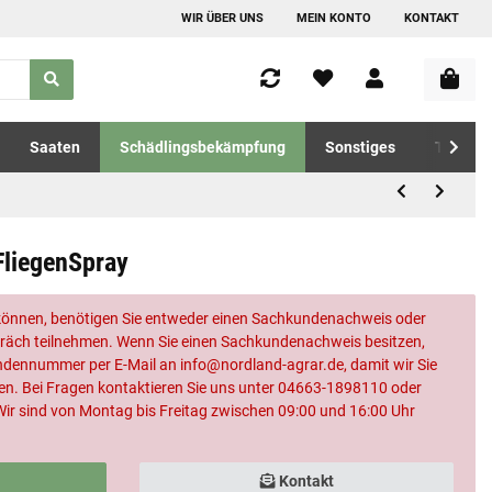
WIR ÜBER UNS
MEIN KONTO
KONTAKT
Saaten
Schädlingsbekämpfung
Sonstiges
Tierfutt
FliegenSpray
können, benötigen Sie entweder einen Sachkundenachweis oder
äch teilnehmen. Wenn Sie einen Sachkundenachweis besitzen,
undennummer per E-Mail an info@nordland-agrar.de, damit wir Sie
nen. Bei Fragen kontaktieren Sie uns unter 04663-1898110 oder
 Wir sind von Montag bis Freitag zwischen 09:00 und 16:00 Uhr
Kontakt