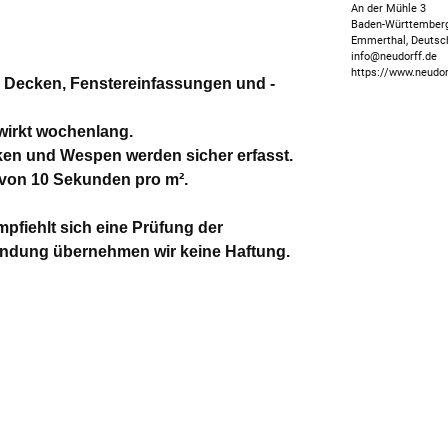
An der Mühle 3
Baden-Württember
Emmerthal, Deutsc
info@neudorff.de
https://www.neudor
, Decken, Fenstereinfassungen und -
 wirkt wochenlang.
ken und Wespen werden sicher erfasst.
 von 10 Sekunden pro m².
pfiehlt sich eine Prüfung der
endung übernehmen wir keine Haftung.