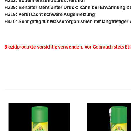
H222: Extrem entzündbares Aerosol
H229: Behälter steht unter Druck: kann bei Erwärmung b
H319: Verursacht schwere Augenreizung
H410: Sehr giftig für Wasserorganismen mit langfristiger
Biozidprodukte vorsichtig verwenden. Vor Gebrauch stets Et