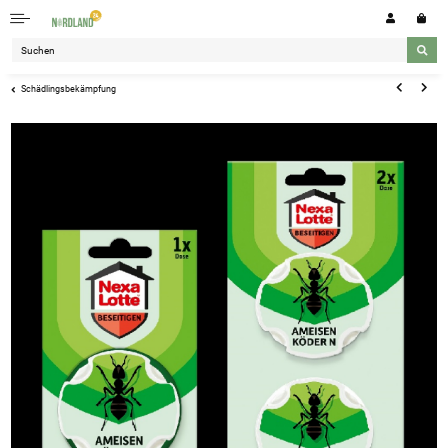
Schädlingsbekämpfung