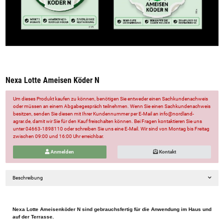
Nexa Lotte Ameisen Köder N
Um dieses Produkt kaufen zu können, benötigen Sie entweder einen Sachkundenachweis
oder müssen an einem Abgabegespräch teilnehmen. Wenn Sie einen Sachkundenachweis
besitzen, senden Sie diesen mit Ihrer Kundennummer per E-Mail an info@nordland-
agrar.de, damit wir Sie für den Kauf freischalten können. Bei Fragen kontaktieren Sie uns
unter 04663-1898110 oder schreiben Sie uns eine E-Mail. Wir sind von Montag bis Freitag
zwischen 09:00 und 16:00 Uhr erreichbar.
Anmelden
Kontakt
Beschreibung
Nexa Lotte Ameisenköder N sind gebrauchsfertig für die Anwendung im Haus und
auf der Terrasse.