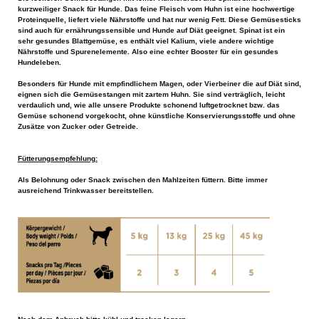
kurzweiliger Snack für Hunde. Das feine Fleisch vom Huhn ist eine hochwertige
Proteinquelle, liefert viele Nährstoffe und hat nur wenig Fett. Diese Gemüsesticks
sind auch für ernährungssensible und Hunde auf Diät geeignet. Spinat ist ein
sehr gesundes Blattgemüse, es enthält viel Kalium, viele andere wichtige
Nährstoffe und Spurenelemente. Also eine echter Booster für ein gesundes
Hundeleben.
Besonders für Hunde mit empfindlichem Magen, oder Vierbeiner die auf Diät sind,
eignen sich die Gemüsestangen mit zartem Huhn. Sie sind verträglich, leicht
verdaulich und, wie alle unsere Produkte schonend luftgetrocknet bzw. das
Gemüse schonend vorgekocht, ohne künstliche Konservierungsstoffe und ohne
Zusätze von Zucker oder Getreide.
Fütterungsempfehlung:
Als Belohnung oder Snack zwischen den Mahlzeiten füttern. Bitte immer
ausreichend Trinkwasser bereitstellen.