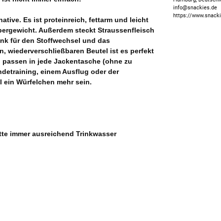
info@snackies.de
https://www.snack
tive. Es ist proteinreich, fettarm und leicht
Übergewicht. Außerdem steckt Straussenfleisch
Zink für den Stoffwechsel und das
, wiederverschließbaren Beutel ist es perfekt
l passen in jede Jackentasche (ohne zu
ndetraining, einem Ausflug oder der
l ein Würfelchen mehr sein.
tte immer ausreichend Trinkwasser