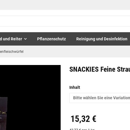
d und Reiter
Pflanzenschutz
Reinigung und Desinfektion
enfleischwürfel
SNACKIES Feine Strau
Inhalt
Bitte wählen Sie eine Variation
15,32 €