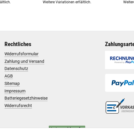
ltlich.
Weitere Variationen erhältlich.
Weiter
Rechtliches
Zahlungsart
Widerrufsformular
Zahlung und Versand
Datenschutz
AGB
Sitemap
Impressum
Batteriegesetzhinweise
Widerrufsrecht
Vertrag widerrufen