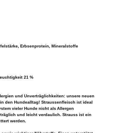
felstärke, Erbsenprotein, Mineralstoffe
euchtigkeit 21 %
lergien und Unverträglichkeiten: unsere neuen
n den Hundealltag! Straussenfleisch ist ideal
stem vieler Hunde nicht als Allergen
räglich und leicht verdaulich. Strauss ist ein
ttert werden.