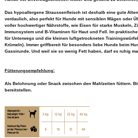
Das hypoallergene Straussenfleisch ist deshalb eine gute Alterna
verdaulich, also perfekt für Hunde mit sensiblen Mägen oder 
voller hochwertiger Nährstoffe, wie Eisen für starke Muskeln, 
Immunsystem und B-Vitaminen für Haut und Fell. Im praktischen
für Unterwegs und die kleinen luftgetrockneten Trainingswürfe
Krümeln). Immer griffbereit für besonders liebe Hunde beim Hu
Gassirunde. Und weil sie so wenig Fett haben, darf es ruhig ma
Fütterungsempfehlung:
Als Belohnung oder Snack zwischen den Mahlzeiten füttern. Bi
bereitstellen.