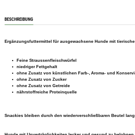
BESCHREIBUNG
Ergänzungsfuttermittel für ausgewachsene Hunde mit tierisch
Feine Straussenfleischwürfel
niedriger Fettgehalt
ohne Zusatz von künstlichen Farb-, Aroma- und Konserv
ohne Zusatz von Zucker
ohne Zusatz von Getreide
nährstoffreiche Proteinquelle
Snackies bleiben durch den wiederverschließbaren Beutel lange
Hunde mit Unverträglichkeiten lecker und gesund zu belohnen, 