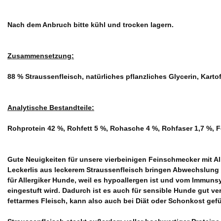
Nach dem Anbruch bitte kühl und trocken lagern.
Zusammensetzung:
88 % Straussenfleisch, natürliches pflanzliches Glycerin, Kartof
Analytische Bestandteile:
Rohprotein 42 %, Rohfett 5 %, Rohasche 4 %, Rohfaser 1,7 %, F
Gute Neuigkeiten für unsere vierbeinigen Feinschmecker mit Al
Leckerlis aus leckerem Straussenfleisch bringen Abwechslung i
für Allergiker Hunde, weil es hypoallergen ist und vom Immunsy
eingestuft wird. Dadurch ist es auch für sensible Hunde gut vert
fettarmes Fleisch, kann also auch bei Diät oder Schonkost gefü