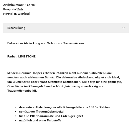
Artikelnummer:
145780
Kategorie:
Erde
Hersteller:
Westland
Beschreibung
Dekorative Abdeckung und Schutz vor Trauermücken
Farbe: LIMESTONE
Mit dem Seramis Topper erhalten Pflanzen nicht nur einen stilvollen Look,
sondern auch wirksamen Schutz. Die dekorative Abdeckung eignet sich ideal,
um Blumenerde oder Pflanz-Granulate abzudecken. Sie sorgt für eine gepflegte,
Oberfläche im Pflanzgefäß und schützt gleichzeitig zuverlässig vor
Trauermückenbefall.
dekorative Abdeckung für alle Pflanzgefäße aus 100 % Blähton
schützt vor Trauermückenbefall
für alle Pflanz-Granulate und Erden geeignet
natürlich und ohne Farbstoffe