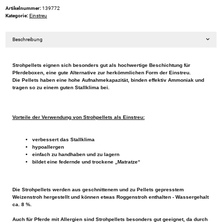
Artikelnummer:
139772
Kategorie:
Einstreu
Beschreibung
Strohpellets eignen sich besonders gut als hochwertige Beschichtung für
Pferdeboxen, eine gute Alternative zur herkömmlichen Form der Einstreu.
Die Pellets haben eine hohe Aufnahmekapazität, binden effektiv Ammoniak und
tragen so zu einem guten Stallklima bei.
Vorteile der Verwendung von Strohpellets als Einstreu:
verbessert das Stallklima
hypoallergen
einfach zu handhaben und zu lagern
bildet eine federnde und trockene „Matratze“
Die Strohpellets werden aus geschnittenem und zu Pellets gepresstem
Weizenstroh hergestellt und können etwas Roggenstroh enthalten - Wassergehalt
ca. 8 %.
Auch für Pferde mit Allergien sind Strohpellets besonders gut geeignet, da durch