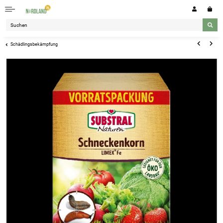
Schädlingsbekämpfung