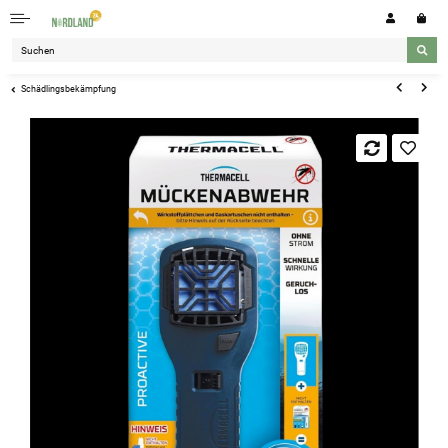
Schädlingsbekämpfung