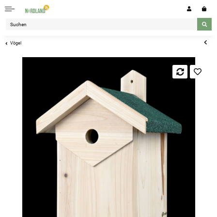
Vögel