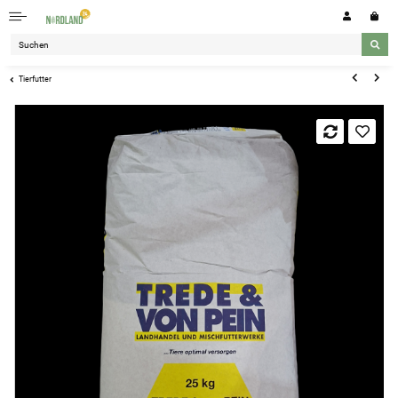
Tierfutter