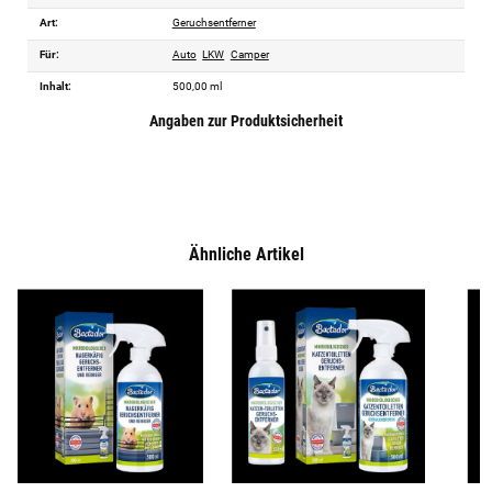
Art:
Geruchsentferner
Für:
Auto
LKW
Camper
Inhalt:
500,00 ml
Angaben zur Produktsicherheit
Ähnliche Artikel