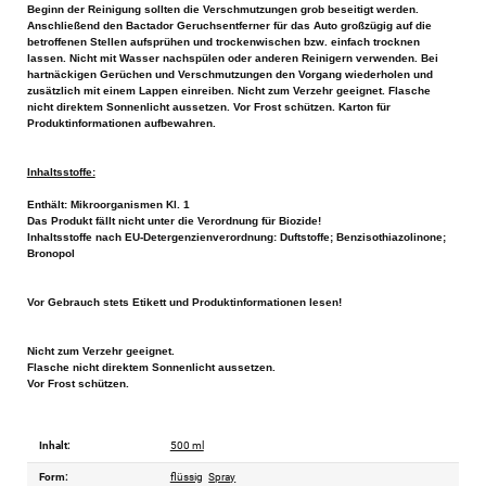
Beginn der Reinigung sollten die Verschmutzungen grob beseitigt werden.
Anschließend den Bactador Geruchsentferner für das Auto großzügig auf die
betroffenen Stellen aufsprühen und trockenwischen bzw. einfach trocknen
lassen. Nicht mit Wasser nachspülen oder anderen Reinigern verwenden. Bei
hartnäckigen Gerüchen und Verschmutzungen den Vorgang wiederholen und
zusätzlich mit einem Lappen einreiben. Nicht zum Verzehr geeignet. Flasche
nicht direktem Sonnenlicht aussetzen. Vor Frost schützen. Karton für
Produktinformationen aufbewahren.
Inhaltsstoffe:
Enthält: Mikroorganismen Kl. 1
Das Produkt fällt nicht unter die Verordnung für Biozide!
Inhaltsstoffe nach EU-Detergenzienverordnung: Duftstoffe; Benzisothiazolinone;
Bronopol
Vor Gebrauch stets Etikett und Produktinformationen lesen!
Nicht zum Verzehr geeignet.
Flasche nicht direktem Sonnenlicht aussetzen.
Vor Frost schützen.
Inhalt:
500 ml
Form:
flüssig
Spray