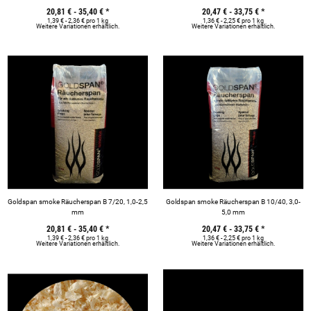
20,81 € -
35,40 €
*
20,47 € -
33,75 €
*
1,39 € - 2,36 € pro 1 kg
1,36 € - 2,25 € pro 1 kg
Weitere Variationen erhältlich.
Weitere Variationen erhältlich.
Goldspan smoke Räucherspan B 7/20, 1,0-2,5
Goldspan smoke Räucherspan B 10/40, 3,0-
mm
5,0 mm
20,81 € -
35,40 €
*
20,47 € -
33,75 €
*
1,39 € - 2,36 € pro 1 kg
1,36 € - 2,25 € pro 1 kg
Weitere Variationen erhältlich.
Weitere Variationen erhältlich.