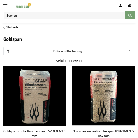
Startseite
Goldspan
Filter und Sortierung
Artikel 1 - 11 von 11
Goldspan smoke Räucherspan B 5/10, 0,4-1,0
Goldspan smoke Räucherspan B 20/160, 3,0-
mm
10,0 mm