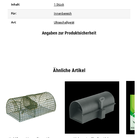
Inhalt:
1 Stück
Für:
Innenbereich
Art:
Ultraschallgerät
Angaben zur Produktsicherheit
Ähnliche Artikel