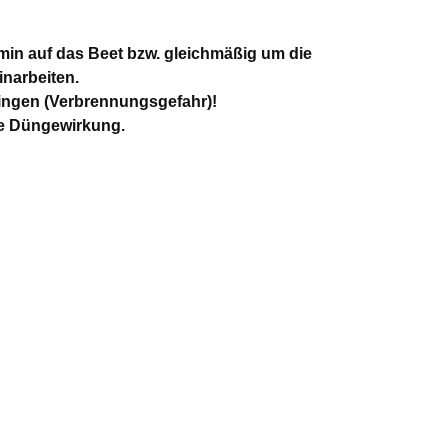
in auf das Beet bzw. gleichmäßig um die
inarbeiten.
bringen (Verbrennungsgefahr)!
ie Düngewirkung.