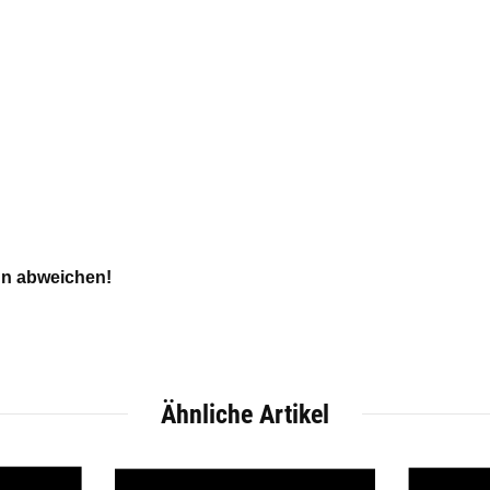
ann abweichen!
Ähnliche Artikel