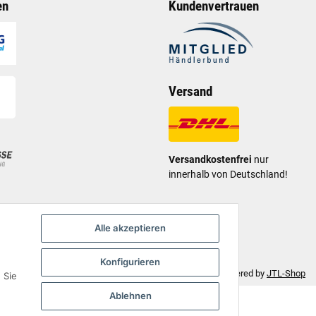
en
Kundenvertrauen
Versand
Versandkostenfrei
nur
innerhalb von Deutschland!
Alle akzeptieren
Konfigurieren
Move - JTL-Shop 5 Template
• Powered by
JTL-Shop
 Sie
Ablehnen