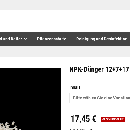
d und Reiter
Pflanzenschutz
Reinigung und Desinfektion
NPK-Dünger 12+7+17
Inhalt
Bitte wählen Sie eine Variation
17,45 €
AUSVERKAUFT