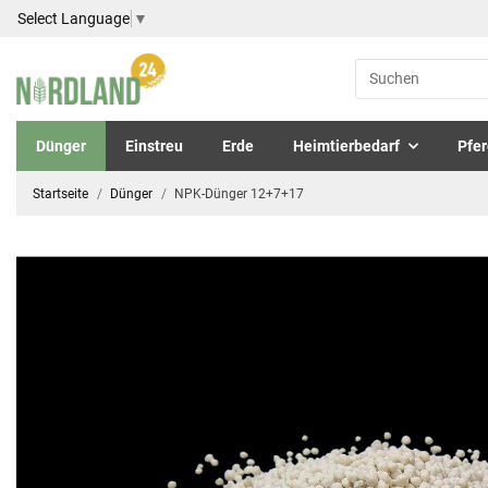
Select Language
▼
Dünger
Einstreu
Erde
Heimtierbedarf
Pfer
Startseite
Dünger
NPK-Dünger 12+7+17