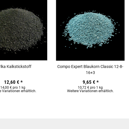
lka Kalkstickstoff
Compo Expert Blaukorn Classic 12-8-
16+3
12,60 €
*
9,65 €
*
14,00 € pro 1 kg
10,72 € pro 1 kg
e Variationen erhältlich.
Weitere Variationen erhältlich.