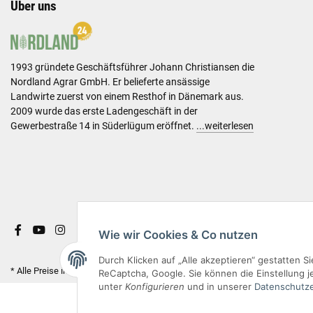
Über uns
1993 gründete Geschäftsführer Johann Christiansen die
Nordland Agrar GmbH. Er belieferte ansässige
Landwirte zuerst von einem Resthof in Dänemark aus.
2009 wurde das erste Ladengeschäft in der
Gewerbestraße 14 in Süderlügum eröffnet.
...weiterlesen
Wie wir Cookies & Co nutzen
Durch Klicken auf „Alle akzeptieren“ gestatten 
* Alle Preise inkl. gesetzlicher USt. & versandkostenfrei.
ReCaptcha, Google. Sie können die Einstellung je
unter
Konfigurieren
und in unserer
Datenschutze