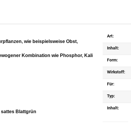
Art:
urpflanzen, wie beispielsweise Obst,
Inhalt:
gewogener Kombination wie Phosphor, Kali
Form:
Wirkstoff:
Für:
Typ:
Inhalt:
sattes Blattgrün