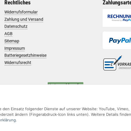
Rechtliches
Zahlungsart
Widerrufsformular
Zahlung und Versand
Datenschutz
AGB
Sitemap
Impressum
Batteriegesetzhinweise
Widerrufsrecht
Vertrag widerrufen
Sie den Einsatz folgender Dienste auf unserer Website: YouTube, Vimeo,
derzeit ändern (Fingerabdruck-Icon links unten). Weitere Details finden
rklärung
.