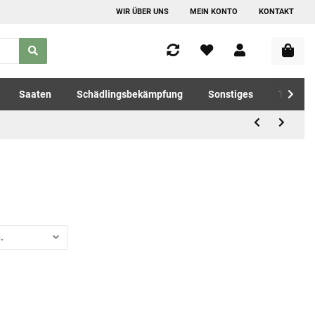
WIR ÜBER UNS
MEIN KONTO
KONTAKT
Saaten
Schädlingsbekämpfung
Sonstiges
Tierfutt
.