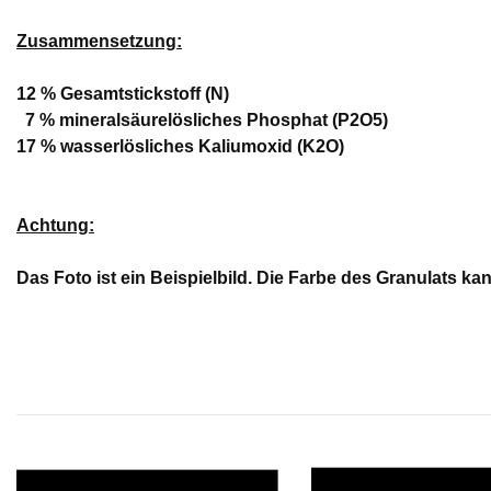
Zusammensetzung:
12 % Gesamtstickstoff (N)
7 % mineralsäurelösliches Phosphat (P2O5)
17 % wasserlösliches Kaliumoxid (K2O)
Achtung:
Das Foto ist ein Beispielbild. Die Farbe des Granulats k