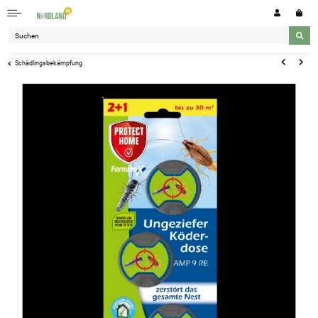
Schädlingsbekämpfung