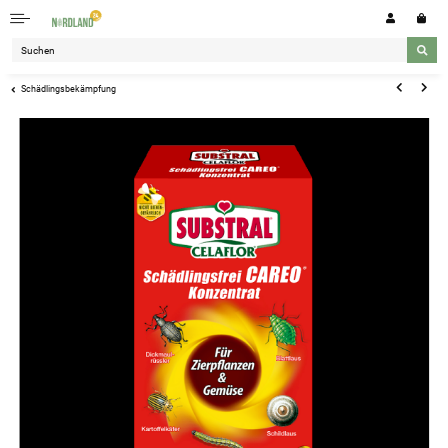
Schädlingsbekämpfung