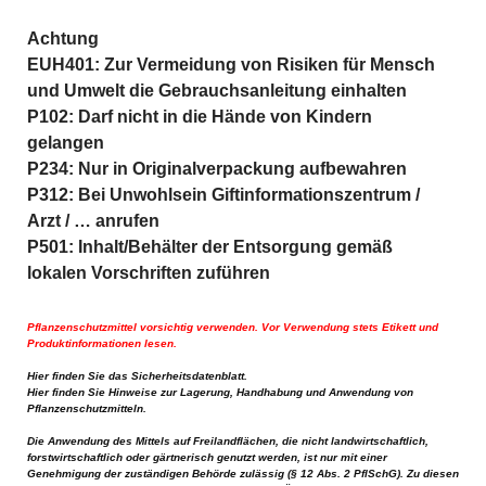
Achtung
EUH401: Zur Vermeidung von Risiken für Mensch 
und Umwelt die Gebrauchsanleitung einhalten
P102: Darf nicht in die Hände von Kindern 
gelangen
P234: Nur in Originalverpackung aufbewahren
P312: Bei Unwohlsein Giftinformationszentrum / 
Arzt / … anrufen
P501: 
Inhalt/Behälter der Entsorgung gemäß 
lokalen Vorschriften zuführen
Pflanzenschutzmittel vorsichtig verwenden. Vor Verwendung stets Etikett und
Produktinformationen lesen.
Hier
finden Sie das Sicherheitsdatenblatt.
Hier
finden Sie Hinweise zur Lagerung, Handhabung und Anwendung von
Pflanzenschutzmitteln.
Die Anwendung des Mittels auf Freilandflächen, die nicht landwirtschaftlich,
forstwirtschaftlich oder gärtnerisch genutzt werden, ist nur mit einer
Genehmigung der zuständigen Behörde zulässig (§ 12 Abs. 2 PflSchG). Zu diesen