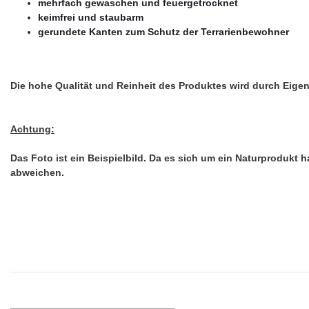
mehrfach gewaschen und feuergetrocknet
keimfrei und staubarm
gerundete Kanten zum Schutz der Terrarienbewohner
Die hohe Qualität und Reinheit des Produktes wird durch Eige
Achtung:
Das Foto ist ein Beispielbild. Da es sich um ein Naturprodukt
abweichen.