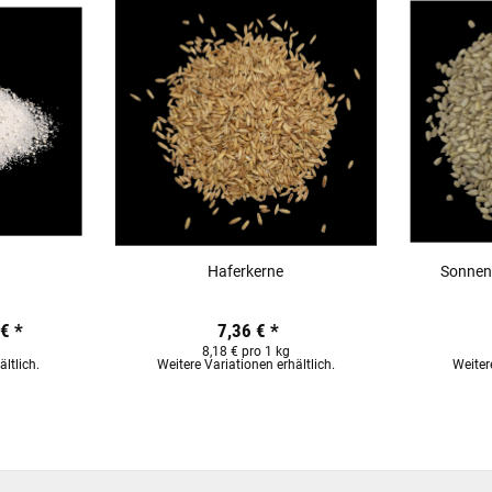
n
Haferkerne
Sonnen
 €
*
7,36 €
*
8,18 € pro 1 kg
ltlich.
Weitere Variationen erhältlich.
Weiter