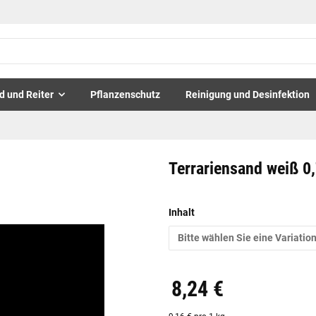
d und Reiter
Pflanzenschutz
Reinigung und Desinfektion
Terrariensand weiß 0
Inhalt
Bitte wählen Sie eine Variation
8,24 €