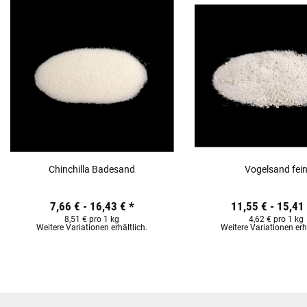
Chinchilla Badesand
Vogelsand fei
7,66 € -
16,43 €
*
11,55 € -
15,41
8,51 € pro 1 kg
4,62 € pro 1 kg
Weitere Variationen erhältlich.
Weitere Variationen erhä