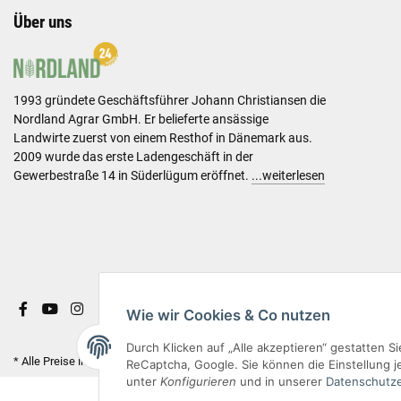
Über uns
1993 gründete Geschäftsführer Johann Christiansen die
Nordland Agrar GmbH. Er belieferte ansässige
Landwirte zuerst von einem Resthof in Dänemark aus.
2009 wurde das erste Ladengeschäft in der
Gewerbestraße 14 in Süderlügum eröffnet.
...weiterlesen
Wie wir Cookies & Co nutzen
Durch Klicken auf „Alle akzeptieren“ gestatten 
* Alle Preise inkl. gesetzlicher USt. & versandkostenfrei.
ReCaptcha, Google. Sie können die Einstellung je
unter
Konfigurieren
und in unserer
Datenschutze