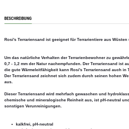
BESCHREIBUNG
Rosi's Terrariensand ist geeignet für Terrarientiere aus Wüste
Um das natürliche Verhalten der Terrarienbewohner zu gewährlei
0,7 - 1,2 mm der Natur nachempfunden. Der Terrariensand ist a
die gute Wärmeleitfähigkeit kann Rosi's Terrariensand auch in
Der Terrariensand zeichnet sich zudem durch seinen hohen We
aus.
Dieser Terrariensand wird mehrfach gewaschen und hydroklassi
chemische und mineralogische Reinheit aus, ist pH-neutral und
sonstigen Verunreinigungen.
kalkfrei, pH-neutral