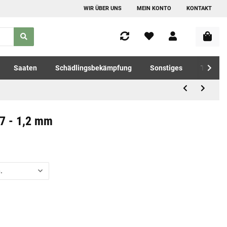
WIR ÜBER UNS
MEIN KONTO
KONTAKT
Saaten
Schädlingsbekämpfung
Sonstiges
Tierfutt
,7 - 1,2 mm
.