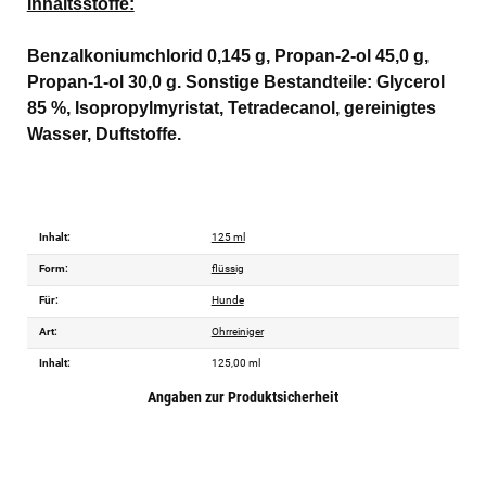
Inhaltsstoffe:
Benzalkoniumchlorid 0,145 g, Propan-2-ol 45,0 g,
Propan-1-ol 30,0 g. Sonstige Bestandteile: Glycerol
85 %, Isopropylmyristat, Tetradecanol, gereinigtes
Wasser, Duftstoffe.
Inhalt:
125 ml
Form:
flüssig
Für:
Hunde
Art:
Ohrreiniger
Inhalt:
125,00 ml
Angaben zur Produktsicherheit