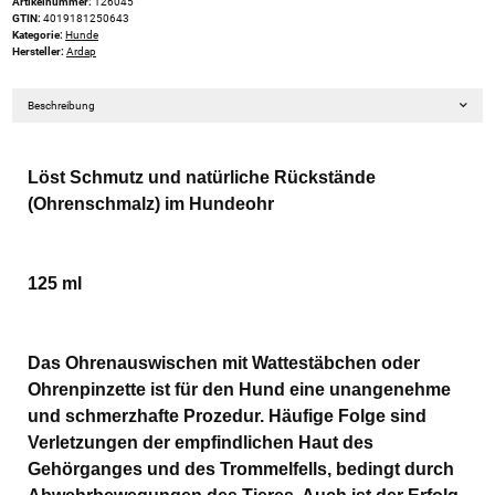
Artikelnummer:
126045
GTIN:
4019181250643
Kategorie:
Hunde
Hersteller:
Ardap
Beschreibung
Löst Schmutz und natürliche Rückstände
(Ohrenschmalz) im Hundeohr
125 ml
Das Ohrenauswischen mit Wattestäbchen oder
Ohrenpinzette ist für den Hund eine unangenehme
und schmerzhafte Prozedur. Häufige Folge sind
Verletzungen der empfindlichen Haut des
Gehörganges und des Trommelfells, bedingt durch