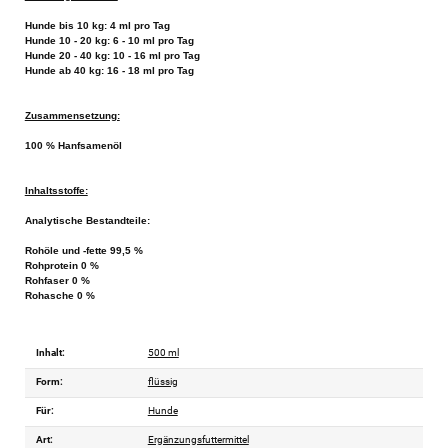
Hunde bis 10 kg: 4 ml pro Tag
Hunde 10 - 20 kg: 6 - 10 ml pro Tag
Hunde 20 - 40 kg: 10 - 16 ml pro Tag
Hunde ab 40 kg: 16 - 18 ml pro Tag
Zusammensetzung:
100 % Hanfsamenöl
Inhaltsstoffe:
Analytische Bestandteile:
Rohöle und -fette 99,5 %
Rohprotein 0 %
Rohfaser 0 %
Rohasche 0 %
Inhalt:
500 ml
Form:
flüssig
Für:
Hunde
Art:
Ergänzungsfuttermittel