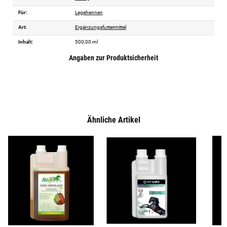
Für:
Legehennen
Art:
Ergänzungsfuttermittel
Inhalt:
500,00 ml
Angaben zur Produktsicherheit
Ähnliche Artikel