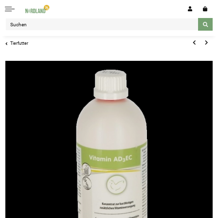
Tierfutter