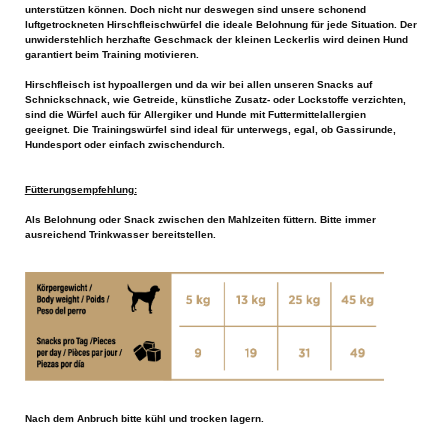
unterstützen können. Doch nicht nur deswegen sind unsere schonend
luftgetrockneten Hirschfleischwürfel die ideale Belohnung für jede Situation. Der
unwiderstehlich herzhafte Geschmack der kleinen Leckerlis wird deinen Hund
garantiert beim Training motivieren.
Hirschfleisch ist hypoallergen und da wir bei allen unseren Snacks auf
Schnickschnack, wie Getreide, künstliche Zusatz- oder Lockstoffe verzichten,
sind die Würfel auch für Allergiker und Hunde mit Futtermittelallergien
geeignet. Die Trainingswürfel sind ideal für unterwegs, egal, ob Gassirunde,
Hundesport oder einfach zwischendurch.
Fütterungsempfehlung:
Als Belohnung oder Snack zwischen den Mahlzeiten füttern. Bitte immer
ausreichend Trinkwasser bereitstellen.
Nach dem Anbruch bitte kühl und trocken lagern.